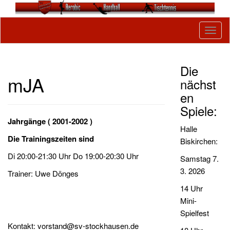
Skip to content
Tog
navig
Die
mJA
nächst
en
Spiele:
Jahrgänge ( 2001-2002 )
Halle
Die Trainingszeiten sind
Biskirchen:
Di 20:00-21:30 Uhr Do 19:00-20:30 Uhr
Samstag 7.
3. 2026
Trainer: Uwe Dönges
14 Uhr
Mini-
Spielfest
Kontakt: vorstand@sv-stockhausen.de